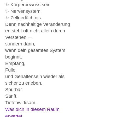
✨ Körperbewusstsein
✨ Nervensystem
✨ Zellgedächtnis
Denn nachhaltige Veränderung
entsteht oft nicht allein durch
Verstehen —
sondern dann,
wenn dein gesamtes System
beginnt,
Empfang,
Fülle
und Gehaltensein wieder als
sicher zu erleben.
Spürbar.
Sanft.
Tiefenwirksam.
Was dich in diesem Raum
erwartet