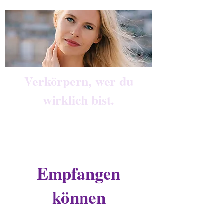
Verkörpern, wer du
wirklich bist.
Empfangen
können